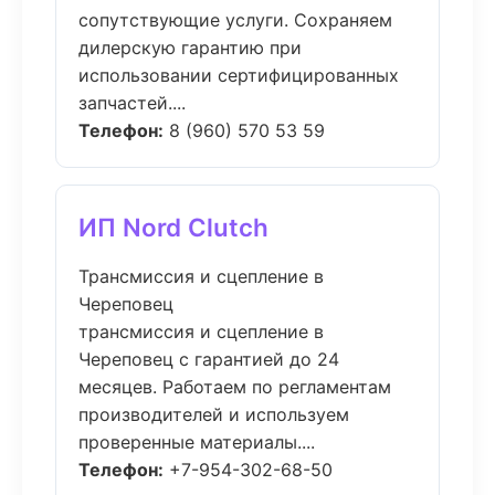
сопутствующие услуги. Сохраняем
дилерскую гарантию при
использовании сертифицированных
запчастей....
Телефон:
8 (960) 570 53 59
ИП Nord Clutch
Трансмиссия и сцепление в
Череповец
трансмиссия и сцепление в
Череповец с гарантией до 24
месяцев. Работаем по регламентам
производителей и используем
проверенные материалы....
Телефон:
+7-954-302-68-50