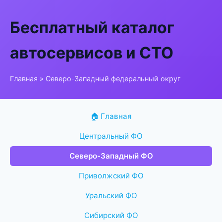
Бесплатный каталог
автосервисов и СТО
Главная
»
Северо-Западный федеральный округ
🏠 Главная
Центральный ФО
Северо-Западный ФО
Приволжский ФО
Уральский ФО
Сибирский ФО