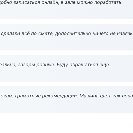
обно записаться онлайн, в зале можно поработать.
сделали всё по смете, дополнительно ничего не навязы
еально, зазоры ровные. Буду обращаться ещё.
окам, грамотные рекомендации. Машина едет как нова