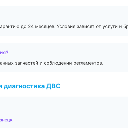
рантию до 24 месяцев. Условия зависят от услуги и бр
тия?
анных запчастей и соблюдении регламентов.
и диагностика ДВС
знецк