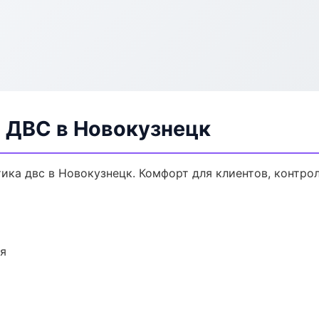
а ДВС в Новокузнецк
ка двс в Новокузнецк. Комфорт для клиентов, контрол
ия