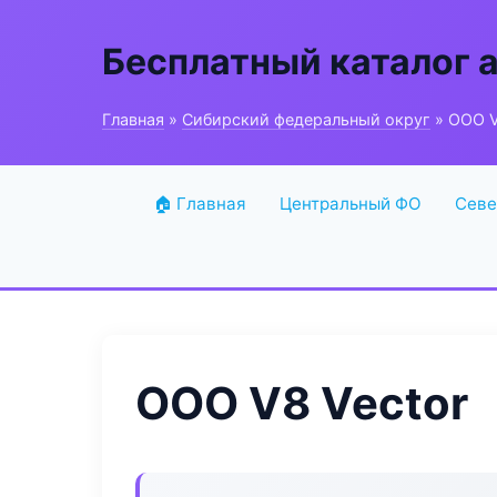
Бесплатный каталог 
Главная
»
Сибирский федеральный округ
» ООО V
🏠 Главная
Центральный ФО
Севе
ООО V8 Vector