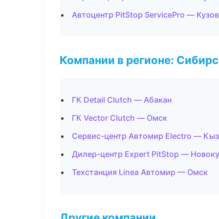
Автоцентр PitStop ServicePro — Кузо
Компании в регионе: Сибир
ГК Detail Clutch — Абакан
ГК Vector Clutch — Омск
Сервис-центр Автомир Electro — Кы
Дилер-центр Expert PitStop — Новок
Техстанция Linea Автомир — Омск
Другие компании