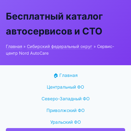
Бесплатный каталог
автосервисов и СТО
Главная
»
Сибирский федеральный округ
» Сервис-
центр Nord AutoCare
🏠 Главная
Центральный ФО
Северо-Западный ФО
Приволжский ФО
Уральский ФО