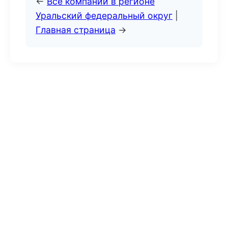
←
Все компании в регионе
Уральский федеральный округ
|
Главная страница
→