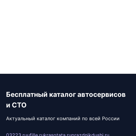
Бесплатный каталог автосервисов
и СТО
Актуальный каталог компаний по всей России
03223.ru
ufille.ru
krasotata.ru
prazdnikdushi.ru