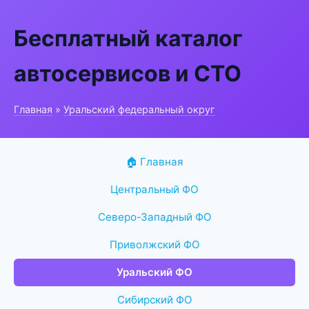
Бесплатный каталог
автосервисов и СТО
Главная
»
Уральский федеральный округ
🏠 Главная
Центральный ФО
Северо-Западный ФО
Приволжский ФО
Уральский ФО
Сибирский ФО