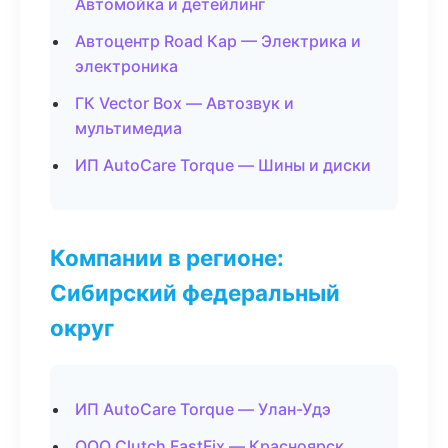
Автомойка и детейлинг
Автоцентр Road Кар — Электрика и
электроника
ГК Vector Box — Автозвук и
мультимедиа
ИП AutoCare Torque — Шины и диски
Компании в регионе:
Сибирский федеральный
округ
ИП AutoCare Torque — Улан-Удэ
ООО Clutch FastFix — Красноярск