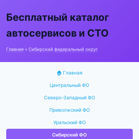
Бесплатный каталог
автосервисов и СТО
Главная
»
Сибирский федеральный округ
🏠 Главная
Центральный ФО
Северо-Западный ФО
Приволжский ФО
Уральский ФО
Сибирский ФО