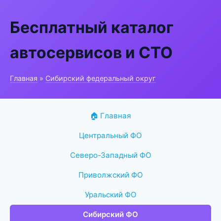
Бесплатный каталог
автосервисов и СТО
Главная
»
Сибирский федеральный округ
🏠 Главная
Центральный ФО
Северо-Западный ФО
Приволжский ФО
Уральский ФО
Сибирский ФО