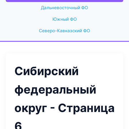
Дальневосточный ФО
Южный ФО
Северо-Кавказский ФО
Сибирский
федеральный
округ - Страница
6